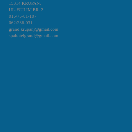
15314 KRUPANJ
UL. ĐULIM BR. 2
015/75-81-107
062/236-031
grand.krupanj@gmail.com
spahotelgrand@gmail.com